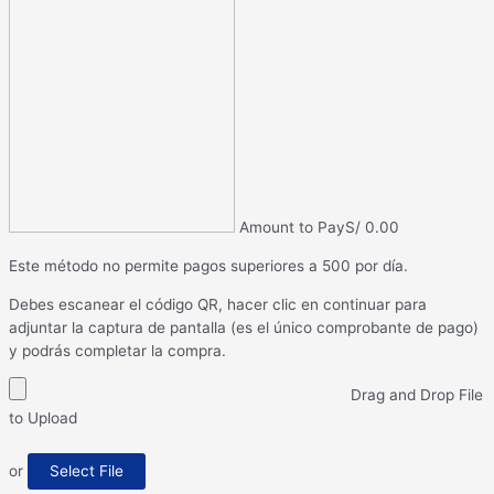
Amount to Pay
S/
0.00
Este método no permite pagos superiores a 500 por día.
Debes escanear el código QR, hacer clic en continuar para
adjuntar la captura de pantalla (es el único comprobante de pago)
y podrás completar la compra.
Drag and Drop File
to Upload
or
Select File