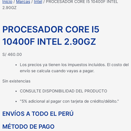
Inicio
/
Marcas
/
Intel
/ PROCESADOR CORE I5 10400F INTEL
2.90GZ
PROCESADOR CORE I5
10400F INTEL 2.90GZ
S/
460.00
Los precios ya tienen los impuestos incluidos. El costo del
envío se calcula cuando vayas a pagar.
Sin existencias
CONSULTE DISPONIBILIDAD DEL PRODUCTO
"5% adicional al pagar con tarjeta de crédito/débito."
ENVÍOS A TODO EL PERÚ
MÉTODO DE PAGO