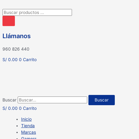
Búsqueda
de
productos
Llámanos
960 826 440
S/
0.00
0
Carrito
Buscar
Buscar
S/
0.00
0
Carrito
Inicio
Tienda
Marcas
Gamers