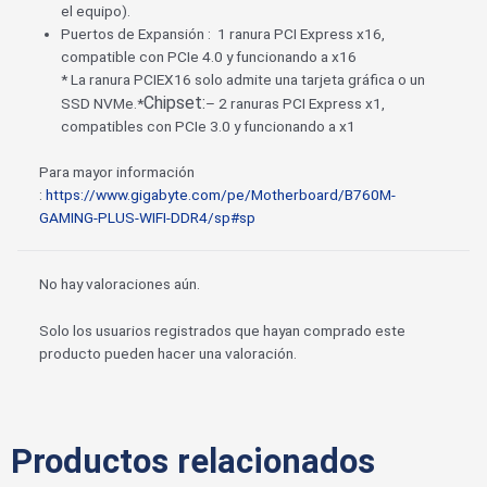
el equipo).
Puertos de Expansión : 1 ranura PCI Express x16,
compatible con PCIe 4.0 y funcionando a x16
* La ranura PCIEX16 solo admite una tarjeta gráfica o un
Chipset:
SSD NVMe.*
– 2 ranuras PCI Express x1,
compatibles con PCIe 3.0 y funcionando a x1
Para mayor información
:
https://www.gigabyte.com/pe/Motherboard/B760M-
GAMING-PLUS-WIFI-DDR4/sp#sp
No hay valoraciones aún.
Solo los usuarios registrados que hayan comprado este
producto pueden hacer una valoración.
Productos relacionados