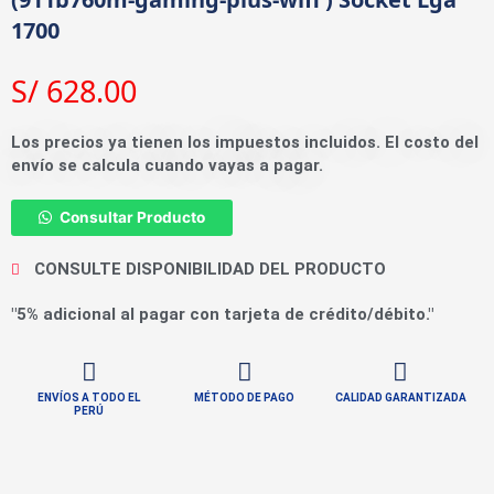
1700
S/
628.00
Los precios ya tienen los impuestos incluidos. El costo del
envío se calcula cuando vayas a pagar.
Consultar Producto
CONSULTE DISPONIBILIDAD DEL PRODUCTO
"5% adicional al pagar con tarjeta de crédito/débito."
ENVÍOS A TODO EL
MÉTODO DE PAGO
CALIDAD GARANTIZADA
PERÚ