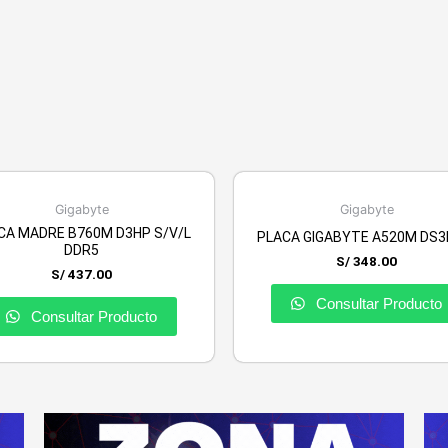
Gigabyte
Gigabyte
CA MADRE B760M D3HP S/V/L
PLACA GIGABYTE A520M DS3
DDR5
S/
348.00
S/
437.00
Consultar Producto
Consultar Producto