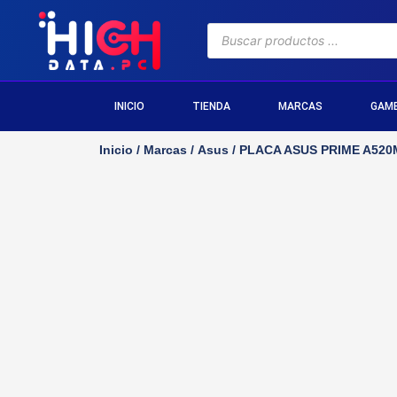
INICIO
TIENDA
MARCAS
GAM
Inicio
/
Marcas
/
Asus
/ PLACA ASUS PRIME A520