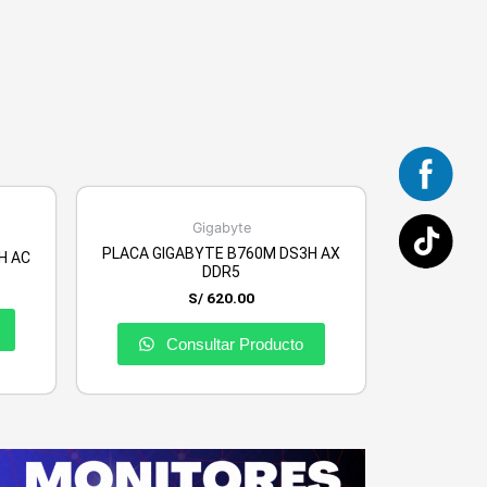
Gigabyte
PLACA GIGABYTE B760M DS3H AX
H AC
DDR5
S/
620.00
Consultar Producto