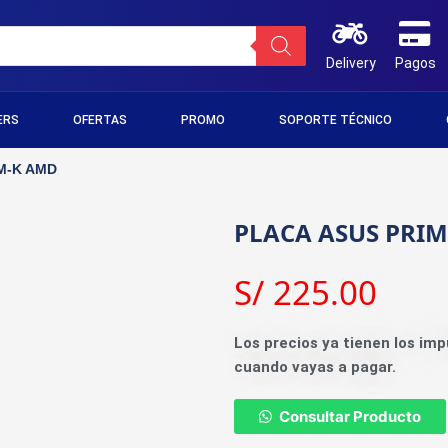
Delivery
Pagos
ERS
OFERTAS
PROMO
SOPORTE TÉCNICO
M-K AMD
PLACA ASUS PRI
S/
225.00
Los precios ya tienen los imp
cuando vayas a pagar.
Consultar Producto