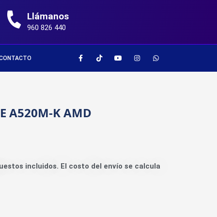
Llámanos
960 826 440
CONTACTO
ME A520M-K AMD
uestos incluidos. El costo del envío se calcula