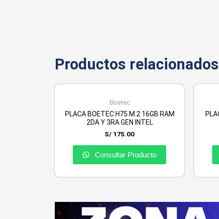
Productos relacionados
Boetec
PLACA BOETEC H75 M.2 16GB RAM
PLA
2DA Y 3RA GEN INTEL
S/
175.00
Consultar Producto