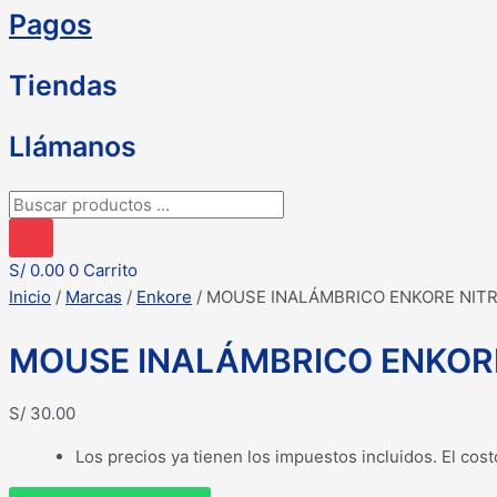
Pagos
Tiendas
Llámanos
Búsqueda
de
productos
S/
0.00
0
Carrito
Inicio
/
Marcas
/
Enkore
/ MOUSE INALÁMBRICO ENKORE NITR
MOUSE INALÁMBRICO ENKORE
S/
30.00
Los precios ya tienen los impuestos incluidos. El cost