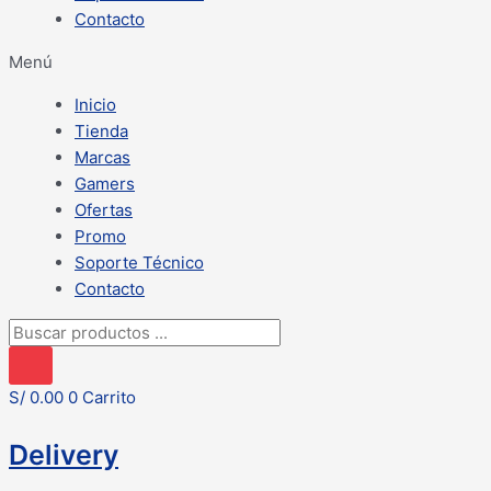
Contacto
Menú
Inicio
Tienda
Marcas
Gamers
Ofertas
Promo
Soporte Técnico
Contacto
Búsqueda
de
productos
S/
0.00
0
Carrito
Delivery