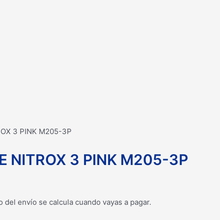
OX 3 PINK M205-3P
 NITROX 3 PINK M205-3P
o del envío se calcula cuando vayas a pagar.