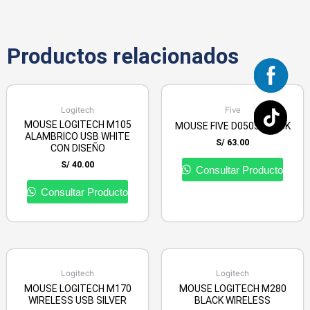
Productos relacionados
Logitech
Five
MOUSE LOGITECH M105
MOUSE FIVE D0505 BLACK
ALAMBRICO USB WHITE
S/
63.00
CON DISEÑO
S/
40.00
Consultar Producto
Consultar Producto
Logitech
Logitech
MOUSE LOGITECH M170
MOUSE LOGITECH M280
WIRELESS USB SILVER
BLACK WIRELESS