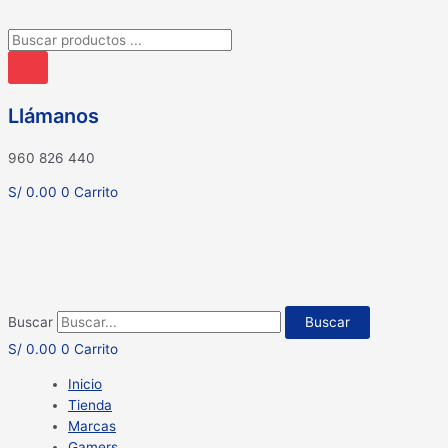
Búsqueda
de
productos
Llámanos
960 826 440
S/
0.00
0
Carrito
Buscar
Buscar
S/
0.00
0
Carrito
Inicio
Tienda
Marcas
Gamers