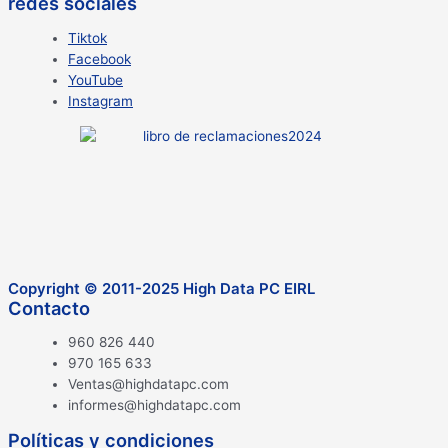
redes sociales
Tiktok
Facebook
YouTube
Instagram
Copyright © 2011-2025 High Data PC EIRL
Contacto
960 826 440
970 165 633
Ventas@highdatapc.com
informes@highdatapc.com
Políticas y condiciones