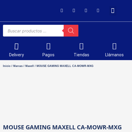
SOPORTE TÉCNICO
Delivery
Pagos
Tiendas
Llámanos
Inicio
/
Marcas
/
Maxell
/ MOUSE GAMING MAXELL CA-MOWR-MXG
MOUSE GAMING MAXELL CA-MOWR-MXG