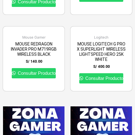
Consultar Producto
Mouse Gamer
Logitech
MOUSE REDRAGON
MOUSE LOGITECH G PRO
INVADER PRO M719RGB
X SUPERLIGHT WIRELESS
WIRELESS BLACK
LIGHTSPEED HERO 25K
WHITE
S/
140.00
S/
400.00
Consultar Producto
Consultar Producto