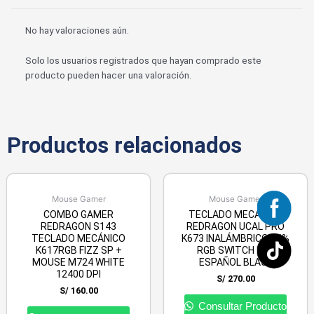
No hay valoraciones aún.
Solo los usuarios registrados que hayan comprado este
producto pueden hacer una valoración.
Productos relacionados
Mouse Gamer
Mouse Gamer
COMBO GAMER
TECLADO MECÁNICO
REDRAGON S143
REDRAGON UCAL PRO
TECLADO MECÁNICO
K673 INALÁMBRICO 75%
K617RGB FIZZ SP +
RGB SWITCH RED
MOUSE M724 WHITE
ESPAÑOL BLACK
12400 DPI
S/
270.00
S/
160.00
Consultar Producto