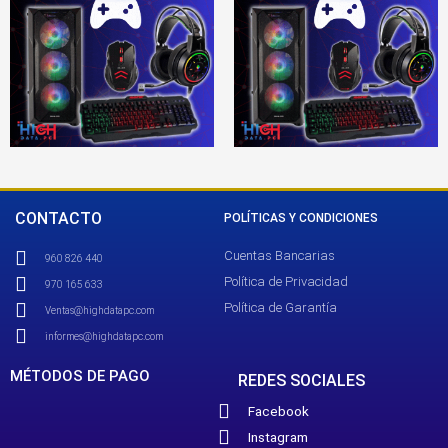
CONTACTO
POLÍTICAS Y CONDICIONES
Cuentas Bancarias
960 826 440
Política de Privacidad
970 165 633
Política de Garantía
Ventas@highdatapc.com
informes@highdatapc.com
MÉTODOS DE PAGO
REDES SOCIALES
Facebook
Instagram