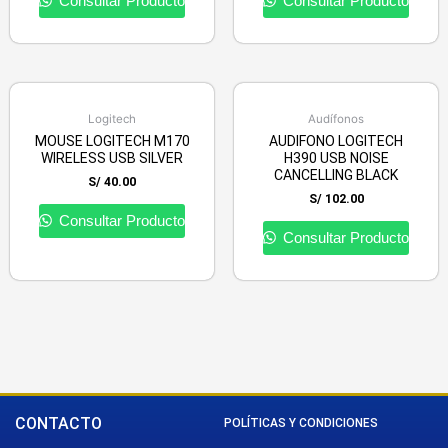
Consultar Producto
Consultar Producto
Logitech
Audífonos
MOUSE LOGITECH M170
AUDIFONO LOGITECH
WIRELESS USB SILVER
H390 USB NOISE
CANCELLING BLACK
S/
40.00
S/
102.00
Consultar Producto
Consultar Producto
CONTACTO
POLÍTICAS Y CONDICIONES