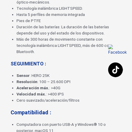
óptico-mecánicos.
Tecnología inalámbrica LIGHTSPEED.
Hasta 5 perfiles de memoria integrada
Pies de PTFE
Duración de las baterías: La duración de las baterías
depende del uso y del estado de los dispositivos.
Más de 300 horas de movimiento constante con
tecnología inalámbrica LIGHTSPEED, más de 600 con
Bluetooth.
SEGUIMIENTO :
Sensor
: HERO 25K
Resolución
: 100 – 25.600 DPI
Aceleración máx.
: >40G
Velocidad máx.
: >400 IPS
Cero suavizado/aceleración/filtros
Compatibilidad :
Computadora con puerto USB-A y Windows® 10 o
posterior, macOS 11