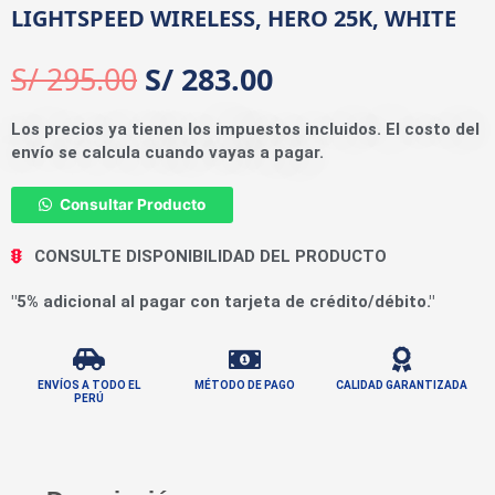
LIGHTSPEED WIRELESS, HERO 25K, WHITE
S/
295.00
S/
283.00
Los precios ya tienen los impuestos incluidos. El costo del
envío se calcula cuando vayas a pagar.
Consultar Producto
CONSULTE DISPONIBILIDAD DEL PRODUCTO
"5% adicional al pagar con tarjeta de crédito/débito."
ENVÍOS A TODO EL
MÉTODO DE PAGO
CALIDAD GARANTIZADA
PERÚ