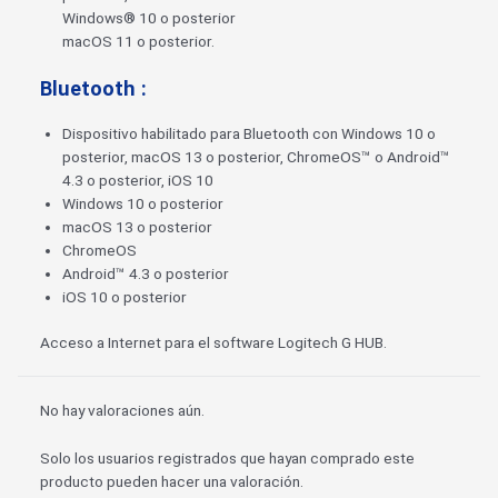
Windows® 10 o posterior
macOS 11 o posterior.
Bluetooth :
Dispositivo habilitado para Bluetooth con Windows 10 o
posterior, macOS 13 o posterior, ChromeOS™ o Android™
4.3 o posterior, iOS 10
Windows 10 o posterior
macOS 13 o posterior
ChromeOS
Android™ 4.3 o posterior
iOS 10 o posterior
Acceso a Internet para el software Logitech G HUB.
No hay valoraciones aún.
Solo los usuarios registrados que hayan comprado este
producto pueden hacer una valoración.