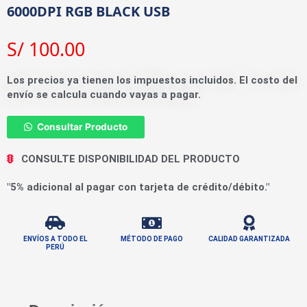
6000DPI RGB BLACK USB
S/
100.00
Los precios ya tienen los impuestos incluidos. El costo del
envío se calcula cuando vayas a pagar.
Consultar Producto
CONSULTE DISPONIBILIDAD DEL PRODUCTO
"5% adicional al pagar con tarjeta de crédito/débito."
ENVÍOS A TODO EL
MÉTODO DE PAGO
CALIDAD GARANTIZADA
PERÚ