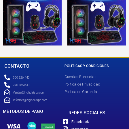
CONTACTO
POLÍTICAS Y CONDICIONES
Cuentas Bancarias
960 826 440
Política de Privacidad
970 165 633
Política de Garantía
Ventas@highdatapc.com
informes@highdatapc.com
MÉTODOS DE PAGO
REDES SOCIALES
Facebook
Instagram