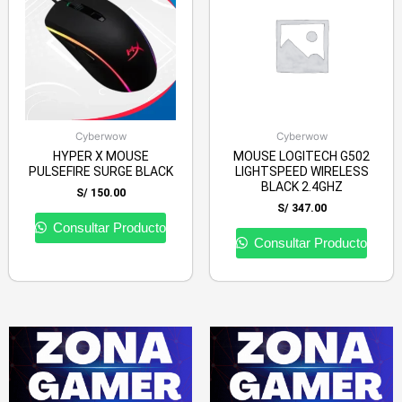
Cyberwow
Cyberwow
HYPER X MOUSE
MOUSE LOGITECH G502
PULSEFIRE SURGE BLACK
LIGHTSPEED WIRELESS
BLACK 2.4GHZ
S/
150.00
S/
347.00
Consultar Producto
Consultar Producto