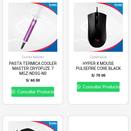
Cooler Master
Cyberwow
PASTA TERMICA COOLER
HYPER X MOUSE
MASTER CRYOFUZE 7
PULSEFIRE CORE BLACK
MGZ-NDSG-N0
S/
70.00
S/
60.00
Consultar Producto
Consultar Producto