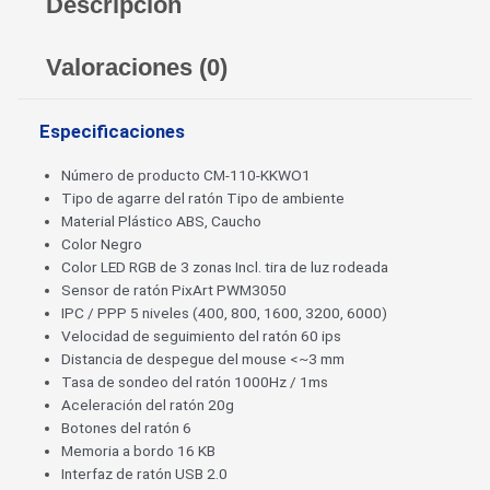
Descripción
Valoraciones (0)
Especificaciones
Número de producto CM-110-KKWO1
Tipo de agarre del ratón Tipo de ambiente
Material Plástico ABS, Caucho
Color Negro
Color LED RGB de 3 zonas Incl. tira de luz rodeada
Sensor de ratón PixArt PWM3050
IPC / PPP 5 niveles (400, 800, 1600, 3200, 6000)
Velocidad de seguimiento del ratón 60 ips
Distancia de despegue del mouse <~3 mm
Tasa de sondeo del ratón 1000Hz / 1ms
Aceleración del ratón 20g
Botones del ratón 6
Memoria a bordo 16 KB
Interfaz de ratón USB 2.0