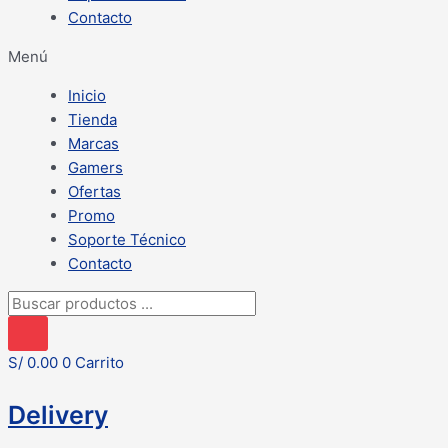
Contacto
Menú
Inicio
Tienda
Marcas
Gamers
Ofertas
Promo
Soporte Técnico
Contacto
Búsqueda
de
productos
S/
0.00
0
Carrito
Delivery