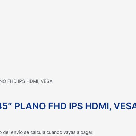
NO FHD IPS HDMI, VESA
5″ PLANO FHD IPS HDMI, VES
o del envío se calcula cuando vayas a pagar.