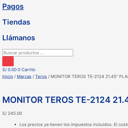
Pagos
Tiendas
Llámanos
Búsqueda
de
productos
S/
0.00
0
Carrito
Inicio
/
Marcas
/
Teros
/ MONITOR TEROS TE-2124 21.45″ PLA
MONITOR TEROS TE-2124 21.4
S/
245.00
Los precios ya tienen los impuestos incluidos. El cost