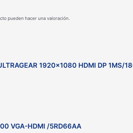
cto pueden hacer una valoración.
 ULTRAGEAR 1920×1080 HDMI DP 1MS/
900 VGA-HDMI /5RD66AA