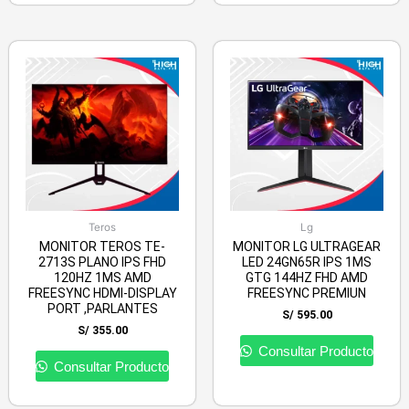
Teros
Lg
MONITOR TEROS TE-
MONITOR LG ULTRAGEAR
2713S PLANO IPS FHD
LED 24GN65R IPS 1MS
120HZ 1MS AMD
GTG 144HZ FHD AMD
FREESYNC HDMI-DISPLAY
FREESYNC PREMIUN
PORT ,PARLANTES
S/
595.00
S/
355.00
Consultar Producto
Consultar Producto