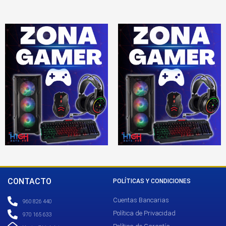
CONTACTO
POLÍTICAS Y CONDICIONES
Cuentas Bancarias
960 826 440
Política de Privacidad
970 165 633