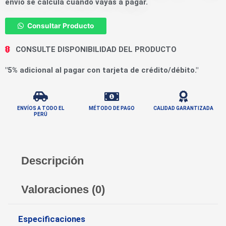
envío se calcula cuando vayas a pagar.
Consultar Producto
CONSULTE DISPONIBILIDAD DEL PRODUCTO
"5% adicional al pagar con tarjeta de crédito/débito."
ENVÍOS A TODO EL
MÉTODO DE PAGO
CALIDAD GARANTIZADA
PERÚ
Descripción
Valoraciones (0)
Especificaciones