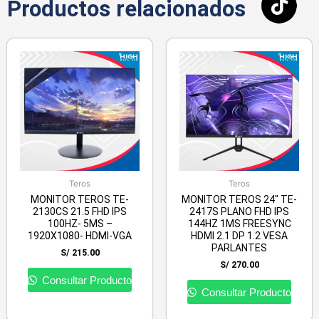
Productos relacionados
Teros
Teros
MONITOR TEROS TE-
MONITOR TEROS 24″ TE-
2130CS 21.5 FHD IPS
2417S PLANO FHD IPS
100HZ- 5MS –
144HZ 1MS FREESYNC
1920X1080- HDMI-VGA
HDMI 2.1 DP 1.2 VESA
PARLANTES
S/
215.00
S/
270.00
Consultar Producto
Consultar Producto