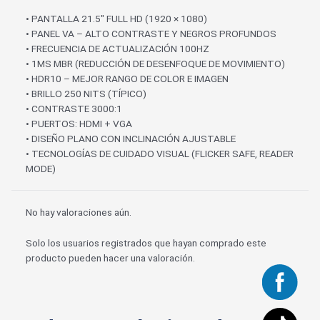
• PANTALLA 21.5″ FULL HD (1920 × 1080)
• PANEL VA – ALTO CONTRASTE Y NEGROS PROFUNDOS
• FRECUENCIA DE ACTUALIZACIÓN 100HZ
• 1MS MBR (REDUCCIÓN DE DESENFOQUE DE MOVIMIENTO)
• HDR10 – MEJOR RANGO DE COLOR E IMAGEN
• BRILLO 250 NITS (TÍPICO)
• CONTRASTE 3000:1
• PUERTOS: HDMI + VGA
• DISEÑO PLANO CON INCLINACIÓN AJUSTABLE
• TECNOLOGÍAS DE CUIDADO VISUAL (FLICKER SAFE, READER
MODE)
No hay valoraciones aún.
Solo los usuarios registrados que hayan comprado este
producto pueden hacer una valoración.