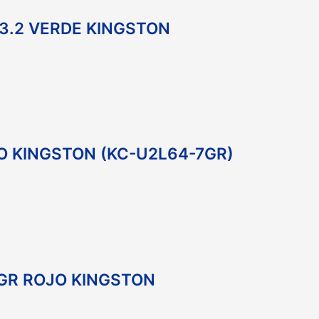
3.2 VERDE KINGSTON
O KINGSTON (KC-U2L64-7GR)
GR ROJO KINGSTON