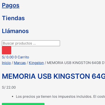
Pagos
Tiendas
Llámanos
Búsqueda
de
productos
S/
0.00
0
Carrito
Inicio
/
Marcas
/
Kingston
/ MEMORIA USB KINGSTON 64GB D
MEMORIA USB KINGSTON 64G
S/
22.00
Los precios ya tienen los impuestos incluidos. El cost