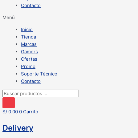
Contacto
Menú
Inicio
Tienda
Marcas
Gamers
Ofertas
Promo
Soporte Técnico
Contacto
Búsqueda
de
productos
S/
0.00
0
Carrito
Delivery