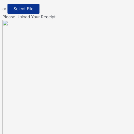
or
Select File
Please Upload Your Receipt