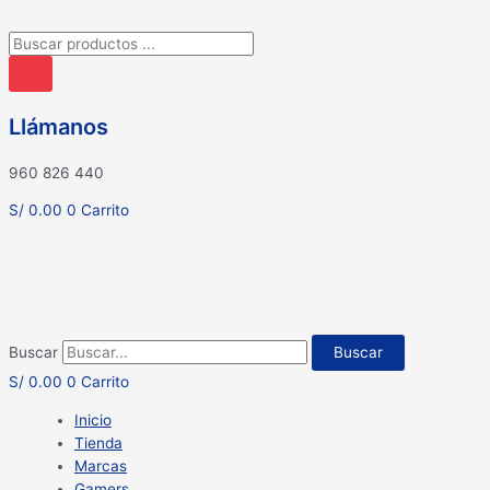
Búsqueda
de
productos
Llámanos
960 826 440
S/
0.00
0
Carrito
Buscar
Buscar
S/
0.00
0
Carrito
Inicio
Tienda
Marcas
Gamers