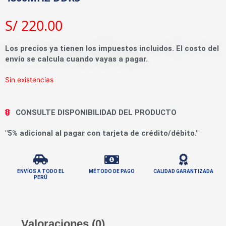
S/
220.00
Los precios ya tienen los impuestos incluidos. El costo del
envío se calcula cuando vayas a pagar.
Sin existencias
CONSULTE DISPONIBILIDAD DEL PRODUCTO
"5% adicional al pagar con tarjeta de crédito/débito."
ENVÍOS A TODO EL
MÉTODO DE PAGO
CALIDAD GARANTIZADA
PERÚ
Valoraciones (0)