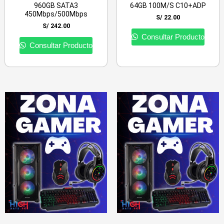
960GB SATA3
64GB 100M/S C10+ADP
450Mbps/500Mbps
S/
22.00
S/
242.00
Consultar Producto
Consultar Producto