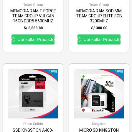
Team Group
Team Group
MEMORIA RAM T-FORCE
MEMORIA RAM SODIMM
TEAM GROUP VULCAN
TEAM GROUP ELITE 8GB
16GB DDR5 5600MHZ
3200MHZ
S/
8,888.88
S/
300.00
Consultar Producto
Consultar Producto
Disco Solido
Kingston
SSD KINGSTON A400-
MICRO SD KINGSTON