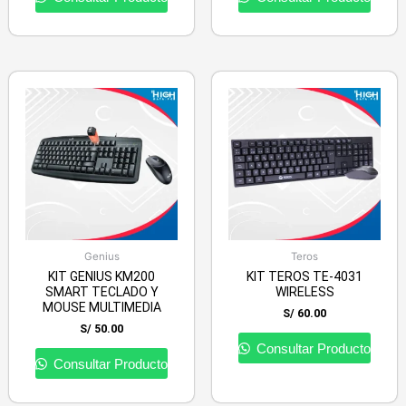
Genius
Teros
KIT GENIUS KM200
KIT TEROS TE-4031
SMART TECLADO Y
WIRELESS
MOUSE MULTIMEDIA
S/
60.00
S/
50.00
Consultar Producto
Consultar Producto