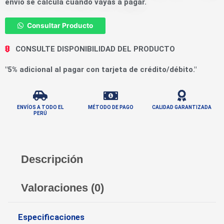
envío se calcula cuando vayas a pagar.
Consultar Producto
CONSULTE DISPONIBILIDAD DEL PRODUCTO
"5% adicional al pagar con tarjeta de crédito/débito."
ENVÍOS A TODO EL
MÉTODO DE PAGO
CALIDAD GARANTIZADA
PERÚ
Descripción
Valoraciones (0)
Especificaciones