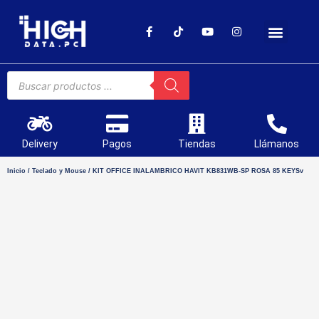
SOPORTE TÉCNICO
Delivery
Pagos
Tiendas
Llámanos
Inicio
/
Teclado y Mouse
/ KIT OFFICE INALAMBRICO HAVIT KB831WB-SP ROSA 85 KEYSv