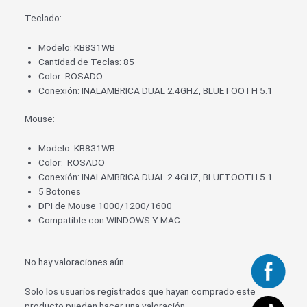
Teclado:
Modelo: KB831WB
Cantidad de Teclas: 85
Color: ROSADO
Conexión: INALAMBRICA DUAL 2.4GHZ, BLUETOOTH 5.1
Mouse:
Modelo: KB831WB
Color: ROSADO
Conexión: INALAMBRICA DUAL 2.4GHZ, BLUETOOTH 5.1
5
Botones
DPI de Mouse 1000/1200/1600
Compatible con WINDOWS Y MAC
No hay valoraciones aún.
Solo los usuarios registrados que hayan comprado este
producto pueden hacer una valoración.