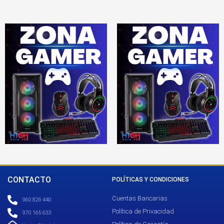
CONTACTO
POLÍTICAS Y CONDICIONES
Cuentas Bancarias
960 826 440
Política de Privacidad
970 165 633