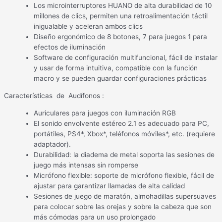
Los microinterruptores HUANO de alta durabilidad de 10
millones de clics, permiten una retroalimentación táctil
inigualable y aceleran ambos clics
Diseño ergonómico de 8 botones, 7 para juegos 1 para
efectos de iluminación
Software de configuración multifuncional, fácil de instalar
y usar de forma intuitiva, compatible con la función
macro y se pueden guardar configuraciones prácticas
Características de Audífonos :
Auriculares para juegos con iluminación RGB
El sonido envolvente estéreo 2.1 es adecuado para PC,
portátiles, PS4*, Xbox*, teléfonos móviles*, etc. (requiere
adaptador).
Durabilidad: la diadema de metal soporta las sesiones de
juego más intensas sin romperse
Micrófono flexible: soporte de micrófono flexible, fácil de
ajustar para garantizar llamadas de alta calidad
Sesiones de juego de maratón, almohadillas supersuaves
para colocar sobre las orejas y sobre la cabeza que son
más cómodas para un uso prolongado