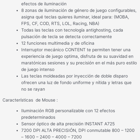
efectos de iluminación
8 zonas de iluminación de género de juego configurables,
asigna qué teclas quieres iluminar, ideal para: (MOBA,
FPS, CF, COD, RTS, LOL, Racing, NBA)
Todas las teclas con tecnología antighosting, cada
pulsación de tecla se detecta correctamente
12 funciones multimedia y de oficina
Interruptor mecánico CONTENT te permiten tener una
experiencia de juego optima, disfruta de su suavidad en
maratónicas sesiones y su precisión en el más puro estilo
de juego intenso
Las teclas moldeadas por inyección de doble disparo
ofrecen una luz de fondo uniforme y nítida y letras que
no se rayan
Características de Mouse :
Iluminación RGB personalizable con 12 efectos
predeterminados
Sensor óptico de alta precisión INSTANT A725
7200 DPI ALTA PRECISIÓN, DPI conmutable 800 – 1200
– 1600 – 2400 – 4000 – 7200