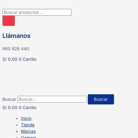
Búsqueda
de
productos
Llámanos
960 826 440
S/
0.00
0
Carrito
Buscar
Buscar
S/
0.00
0
Carrito
Inicio
Tienda
Marcas
Gamers