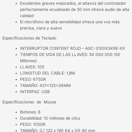
Excelentes graves mejorados, el altavoz del controlador
perfectamente ecualizado de 50 mm ofrece audio de alta
calidad
El micrófono de alta sensibilidad ofrece una voz más
precisa, clara y suave
Especificaciones de Teclado
INTERRUPTOR CONTENT ROJO – AGC-3100X3KRE-XX
TIEMPOS DE VIDA DE LAS LLAVES: 50 000 000 (50
Millones)
LLAVES: 105
LONGITUD DEL CABLE: 1,8M
PESO: 675GR
TAMAÑO: 431x125x36MM
INTERFAZ: USB
Especificaciones de Mouse
Botones: 8
Durabilidad: 10 millones de clics
PESO: 105GR
TAMAÑO: (L) 122 x (W) 64 x (H) 40 mm