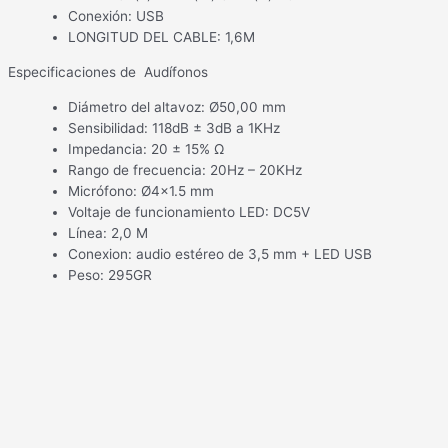
Conexión: USB
LONGITUD DEL CABLE: 1,6M
Especificaciones de Audífonos
Diámetro del altavoz: Ø50,00 mm
Sensibilidad: 118dB ± 3dB a 1KHz
Impedancia: 20 ± 15% Ω
Rango de frecuencia: 20Hz – 20KHz
Micrófono: Ø4×1.5 mm
Voltaje de funcionamiento LED: DC5V
Línea: 2,0 M
Conexion: audio estéreo de 3,5 mm + LED USB
Peso: 295GR