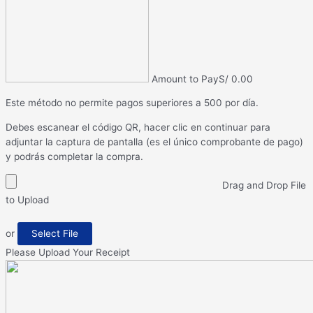
Amount to Pay
S/
0.00
Este método no permite pagos superiores a 500 por día.
Debes escanear el código QR, hacer clic en continuar para
adjuntar la captura de pantalla (es el único comprobante de pago)
y podrás completar la compra.
Drag and Drop File
to Upload
or
Select File
Please Upload Your Receipt