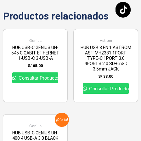
Productos relacionados
Genius
Astrom
HUB USB-C GENIUS UH-
HUB USB 8 EN 1 ASTROM
545 GIGABIT ETHERNET
AST MH2381 1PORT
1-USB-C 3-USB-A
TYPE-C 1PORT 3.0
4PORTS 2.0 SD+mSD
S/
65.00
3.5mm JACK
S/
38.00
Consultar Producto
Consultar Producto
¡Oferta!
Genius
HUB USB-C GENIUS UH-
400 4 USB-A 3.0 BLACK