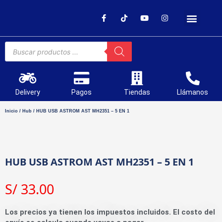
SOPORTE TÉCNICO
Delivery
Pagos
Tiendas
Llámanos
Inicio
/
Hub
/ HUB USB ASTROM AST MH2351 – 5 EN 1
HUB USB ASTROM AST MH2351 – 5 EN 1
S/
33.00
Los precios ya tienen los impuestos incluidos. El costo del