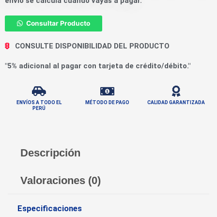
envío se calcula cuando vayas a pagar.
Consultar Producto
CONSULTE DISPONIBILIDAD DEL PRODUCTO
"5% adicional al pagar con tarjeta de crédito/débito."
ENVÍOS A TODO EL
MÉTODO DE PAGO
CALIDAD GARANTIZADA
PERÚ
Descripción
Valoraciones (0)
Especificaciones