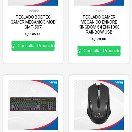
Boetec
Enkore
TECLADO BOETEC
TECLADO GAMER
GAMER MECANICO MOD
MECANICO ENKORE
GMT-507
KINGDOM 64 ENK1008
RAINBOW USB
S/
145.00
S/
70.00
Consultar Producto
Consultar Producto