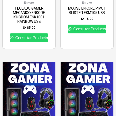
Enkore
Enroke
TECLADO GAMER
MOUSE ENKORE PIVOT
MECANICO ENKORE
BLISTER EKM105 USB
KINGDOM ENK1001
S/
15.00
RAINBOW USB
S/
85.00
Consultar Producto
Consultar Producto