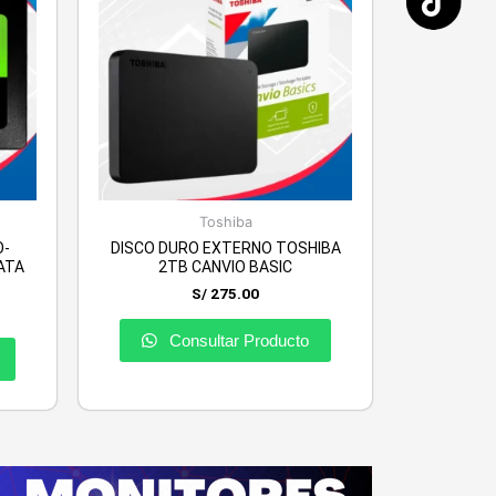
Toshiba
O-
DISCO DURO EXTERNO TOSHIBA
ATA
2TB CANVIO BASIC
S/
275.00
Consultar Producto