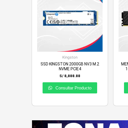
Kingston
SSD KINGSTON 2000GB NV3 M.2
ME
NVME PCIE4
1
S/
8,888.88
Consultar Producto