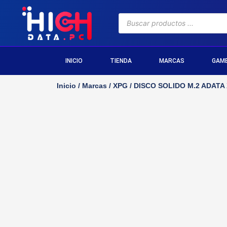
INICIO
TIENDA
MARCAS
GAM
Inicio
/
Marcas
/
XPG
/ DISCO SOLIDO M.2 ADATA