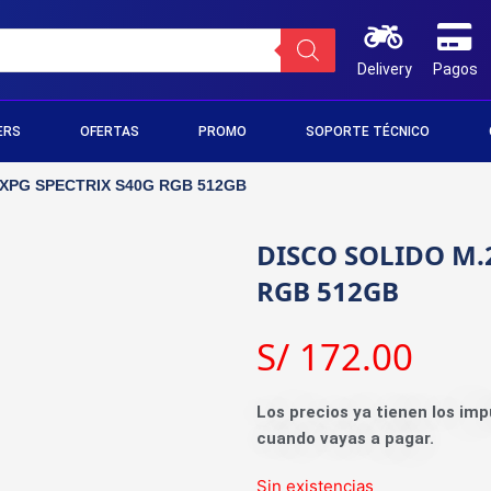
Delivery
Pagos
ERS
OFERTAS
PROMO
SOPORTE TÉCNICO
 XPG SPECTRIX S40G RGB 512GB
DISCO SOLIDO M.
RGB 512GB
S/
172.00
Los precios ya tienen los imp
cuando vayas a pagar.
Sin existencias