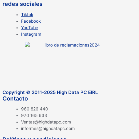
redes sociales
Tiktok
Facebook
YouTube
Instagram
Copyright © 2011-2025 High Data PC EIRL
Contacto
960 826 440
970 165 633
Ventas@highdatapc.com
informes@highdatapc.com