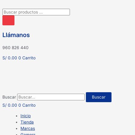
Búsqueda
de
productos
Llámanos
960 826 440
S/
0.00
0
Carrito
Buscar
Buscar
S/
0.00
0
Carrito
Inicio
Tienda
Marcas
Gamers