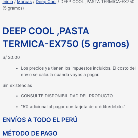
Inicio
/
Marcas
/
Deep Cool
/ DEEP COOL ,PASTA TERMICA-EX750
(5 gramos)
DEEP COOL ,PASTA
TERMICA-EX750 (5 gramos)
S/
20.00
Los precios ya tienen los impuestos incluidos. El costo del
envío se calcula cuando vayas a pagar.
Sin existencias
CONSULTE DISPONIBILIDAD DEL PRODUCTO
"5% adicional al pagar con tarjeta de crédito/débito."
ENVÍOS A TODO EL PERÚ
MÉTODO DE PAGO