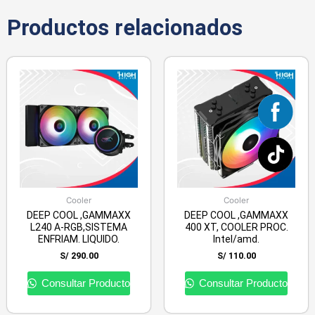
Productos relacionados
Cooler
Cooler
DEEP COOL ,GAMMAXX
DEEP COOL ,GAMMAXX
L240 A-RGB,SISTEMA
400 XT, COOLER PROC.
ENFRIAM. LIQUIDO.
Intel/amd.
S/
290.00
S/
110.00
Consultar Producto
Consultar Producto