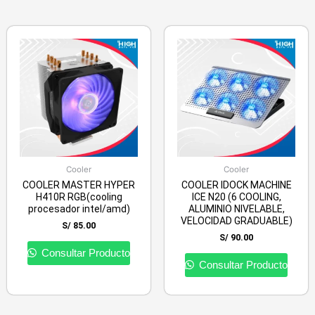
Cooler
Cooler
COOLER MASTER HYPER
COOLER IDOCK MACHINE
H410R RGB(cooling
ICE N20 (6 COOLING,
procesador intel/amd)
ALUMINIO NIVELABLE,
VELOCIDAD GRADUABLE)
S/
85.00
S/
90.00
Consultar Producto
Consultar Producto