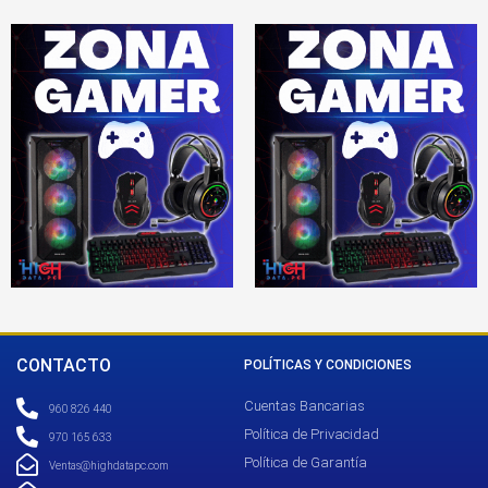
CONTACTO
POLÍTICAS Y CONDICIONES
Cuentas Bancarias
960 826 440
Política de Privacidad
970 165 633
Política de Garantía
Ventas@highdatapc.com