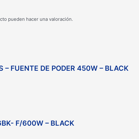
cto pueden hacer una valoración.
 – FUENTE DE PODER 450W – BLACK
6BK- F/600W – BLACK