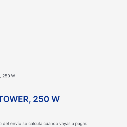
, 250 W
 TOWER, 250 W
o del envío se calcula cuando vayas a pagar.