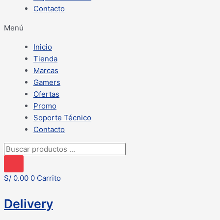
Contacto
Menú
Inicio
Tienda
Marcas
Gamers
Ofertas
Promo
Soporte Técnico
Contacto
Búsqueda
de
productos
S/
0.00
0
Carrito
Delivery