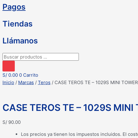
Pagos
Tiendas
Llámanos
Búsqueda
de
productos
S/
0.00
0
Carrito
Inicio
/
Marcas
/
Teros
/ CASE TEROS TE – 1029S MINI TOWER
CASE TEROS TE – 1029S MINI
S/
90.00
Los precios ya tienen los impuestos incluidos. El cost