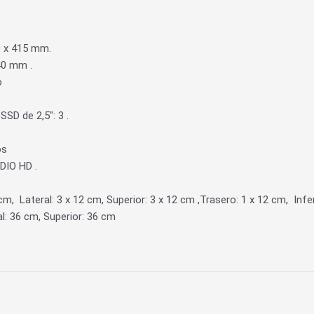
 x 415 mm.
40 mm .
o
SD de 2,5″: 3 .
os
IO HD .
2 cm,
Lateral: 3 x 12 cm, Superior: 3 x 12 cm ,
Trasero: 1 x 12 cm,
Infe
: 36 cm, Superior: 36 cm