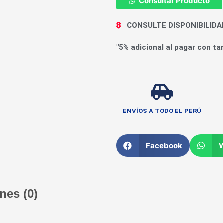
Consultar Producto
CONSULTE DISPONIBILID
"5% adicional al pagar con tar
ENVÍOS A TODO EL PERÚ
Facebook
nes (0)