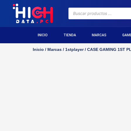
INICIO
TIENDA
MARCAS
GAM
Inicio
/
Marcas
/
1stplayer
/ CASE GAMING 1ST PL