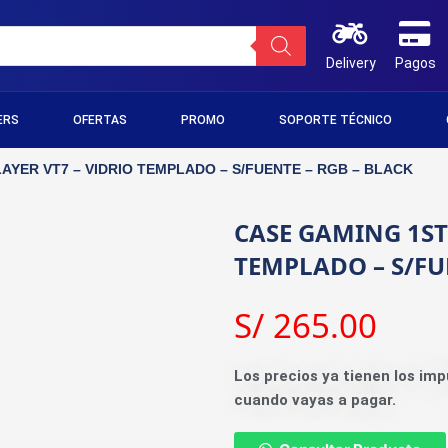
Delivery
Pagos
ERS
OFERTAS
PROMO
SOPORTE TÉCNICO
AYER VT7 – VIDRIO TEMPLADO – S/FUENTE – RGB – BLACK
CASE GAMING 1ST
TEMPLADO – S/FU
S/
265.00
Los precios ya tienen los imp
cuando vayas a pagar.