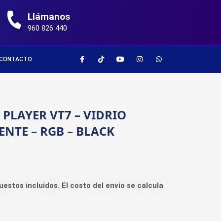
Llámanos
960 826 440
CONTACTO
 PLAYER VT7 – VIDRIO
ENTE – RGB – BLACK
uestos incluidos. El costo del envío se calcula