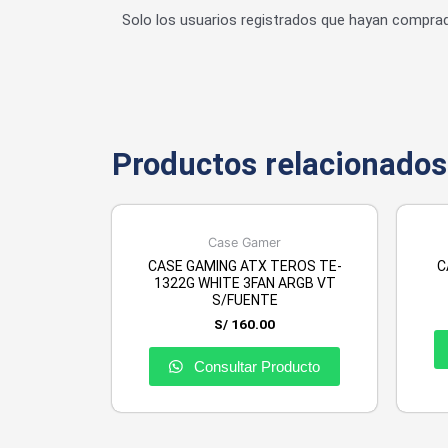
Solo los usuarios registrados que hayan compra
Productos relacionados
Case Gamer
CASE GAMING ATX TEROS TE-
C
1322G WHITE 3FAN ARGB VT
S/FUENTE
S/
160.00
Consultar Producto