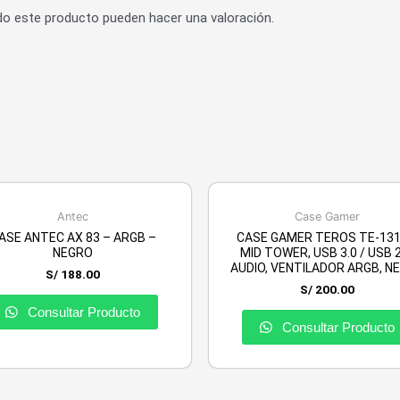
do este producto pueden hacer una valoración.
Antec
Case Gamer
ASE ANTEC AX 83 – ARGB –
CASE GAMER TEROS TE-131
NEGRO
MID TOWER, USB 3.0 / USB 2
AUDIO, VENTILADOR ARGB, N
S/
188.00
S/
200.00
Consultar Producto
Consultar Producto