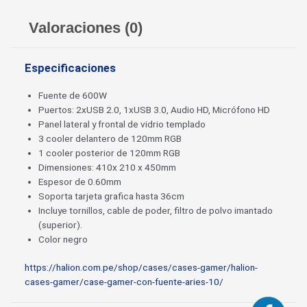
Valoraciones (0)
Especificaciones
Fuente de 600W
Puertos: 2xUSB 2.0, 1xUSB 3.0, Audio HD, Micrófono HD
Panel lateral y frontal de vidrio templado
3 cooler delantero de 120mm RGB
1 cooler posterior de 120mm RGB
Dimensiones: 410x 210 x 450mm
Espesor de 0.60mm
Soporta tarjeta grafica hasta 36cm
Incluye tornillos, cable de poder, filtro de polvo imantado
(superior).
Color negro
https://halion.com.pe/shop/cases/cases-gamer/halion-
cases-gamer/case-gamer-con-fuente-aries-10/