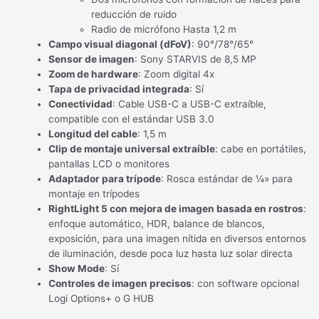
reducción de ruido
Radio de micrófono Hasta 1,2 m
Campo visual diagonal (dFoV)
: 90°/78°/65°
Sensor de imagen
: Sony STARVIS de 8,5 MP
Zoom de hardware
: Zoom digital 4x
Tapa de privacidad integrada
: Sí
Conectividad
: Cable USB-C a USB-C extraíble,
compatible con el estándar USB 3.0
Longitud del cable
: 1,5 m
Clip de montaje universal extraíble
: cabe en portátiles,
pantallas LCD o monitores
Adaptador para trípode
: Rosca estándar de ¼» para
montaje en trípodes
RightLight 5 con mejora de imagen basada en rostros
:
enfoque automático, HDR, balance de blancos,
exposición, para una imagen nítida en diversos entornos
de iluminación, desde poca luz hasta luz solar directa
Show Mode
: Sí
Controles de imagen precisos
: con software opcional
Logi Options+ o G HUB