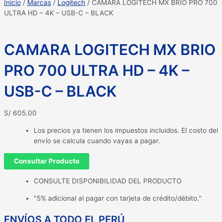
Inicio
/
Marcas
/
Logitech
/ CAMARA LOGITECH MX BRIO PRO 700
ULTRA HD – 4K – USB-C – BLACK
CAMARA LOGITECH MX BRIO
PRO 700 ULTRA HD – 4K –
USB-C – BLACK
S/
605.00
Los precios ya tienen los impuestos incluidos. El costo del
envío se calcula cuando vayas a pagar.
Consultar Producto
CONSULTE DISPONIBILIDAD DEL PRODUCTO
"5% adicional al pagar con tarjeta de crédito/débito."
ENVÍOS A TODO EL PERÚ