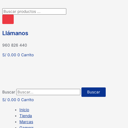
Búsqueda
de
productos
Llámanos
960 826 440
S/
0.00
0
Carrito
Buscar
Buscar
S/
0.00
0
Carrito
Inicio
Tienda
Marcas
Gamers