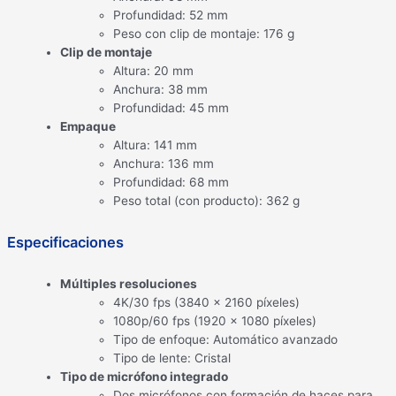
Profundidad: 52 mm
Peso con clip de montaje: 176 g
Clip de montaje
Altura: 20 mm
Anchura: 38 mm
Profundidad: 45 mm
Empaque
Altura: 141 mm
Anchura: 136 mm
Profundidad: 68 mm
Peso total (con producto): 362 g
Especificaciones
Múltiples resoluciones
4K/30 fps (3840 x 2160 píxeles)
1080p/60 fps (1920 x 1080 píxeles)
Tipo de enfoque: Automático avanzado
Tipo de lente: Cristal
Tipo de micrófono integrado
Dos micrófonos con formación de haces para