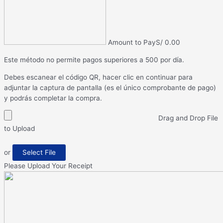
Amount to Pay
S/
0.00
Este método no permite pagos superiores a 500 por día.
Debes escanear el código QR, hacer clic en continuar para
adjuntar la captura de pantalla (es el único comprobante de pago)
y podrás completar la compra.
Drag and Drop File
to Upload
or
Select File
Please Upload Your Receipt