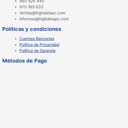
960 826 440
970 165 633
Ventas@highdatapc.com
informes@highdatapc.com
Políticas y condiciones
Cuentas Bancarias
Política de Privacidad
Política de Garantía
Métodos de Pago