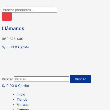
Búsqueda
de
productos
Llámanos
960 826 440
S/
0.00
0
Carrito
Buscar
Buscar
S/
0.00
0
Carrito
Inicio
Tienda
Marcas
Gamers