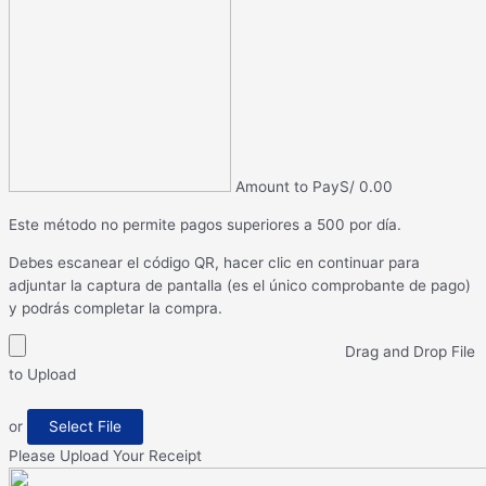
Amount to Pay
S/
0.00
Este método no permite pagos superiores a 500 por día.
Debes escanear el código QR, hacer clic en continuar para
adjuntar la captura de pantalla (es el único comprobante de pago)
y podrás completar la compra.
Drag and Drop File
to Upload
or
Select File
Please Upload Your Receipt