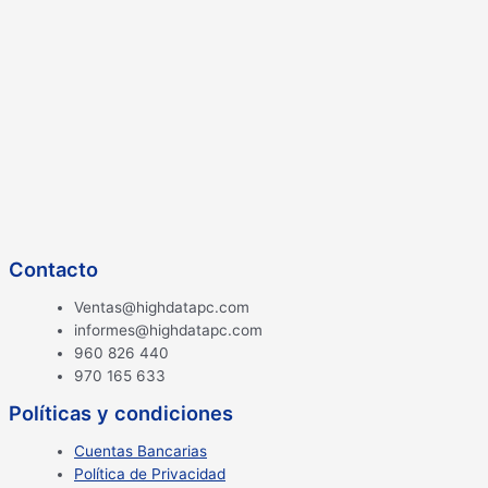
Contacto
Ventas@highdatapc.com
informes@highdatapc.com
960 826 440
970 165 633
Políticas y condiciones
Cuentas Bancarias
Política de Privacidad