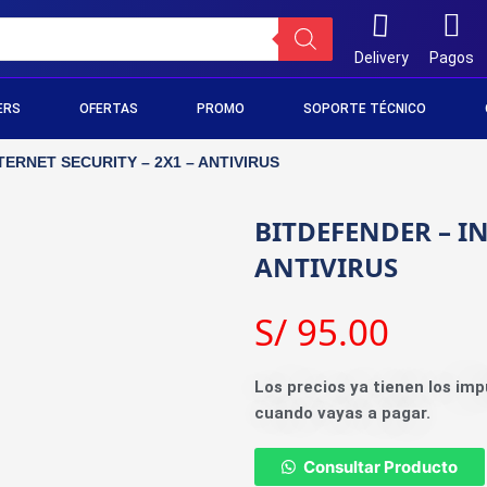
Delivery
Pagos
ERS
OFERTAS
PROMO
SOPORTE TÉCNICO
TERNET SECURITY – 2X1 – ANTIVIRUS
BITDEFENDER – IN
ANTIVIRUS
S/
95.00
Los precios ya tienen los imp
cuando vayas a pagar.
Consultar Producto