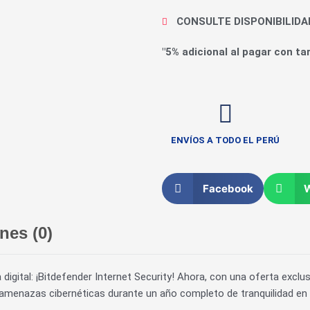
CONSULTE DISPONIBILID
"5% adicional al pagar con tar
ENVÍOS A TODO EL PERÚ
Facebook
nes (0)
digital: ¡Bitdefender Internet Security! Ahora, con una oferta exclus
amenazas cibernéticas durante un año completo de tranquilidad en l