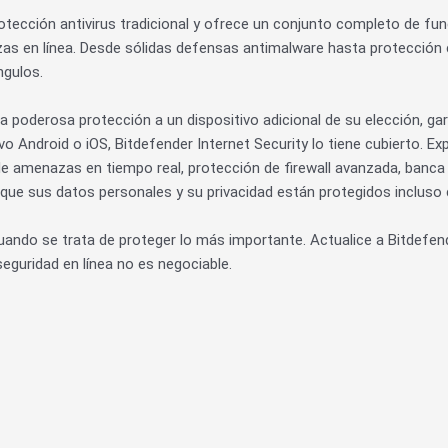
protección antivirus tradicional y ofrece un conjunto completo de 
zas en línea. Desde sólidas defensas antimalware hasta protección
ngulos.
ta poderosa protección a un dispositivo adicional de su elección, g
 Android o iOS, Bitdefender Internet Security lo tiene cubierto. Expe
e amenazas en tiempo real, protección de firewall avanzada, banca 
 que sus datos personales y su privacidad están protegidos incluso
do se trata de proteger lo más importante. Actualice a Bitdefender
eguridad en línea no es negociable.