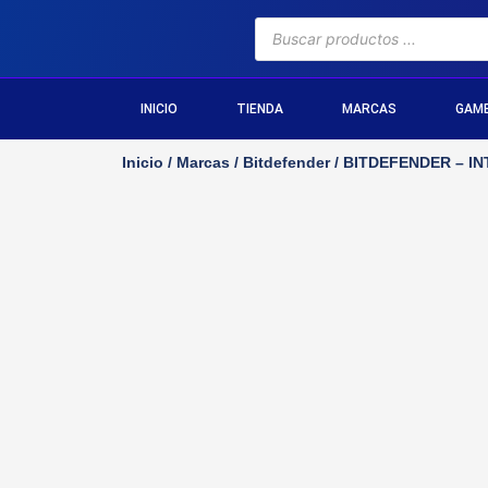
INICIO
TIENDA
MARCAS
GAM
Inicio
/
Marcas
/
Bitdefender
/ BITDEFENDER – IN