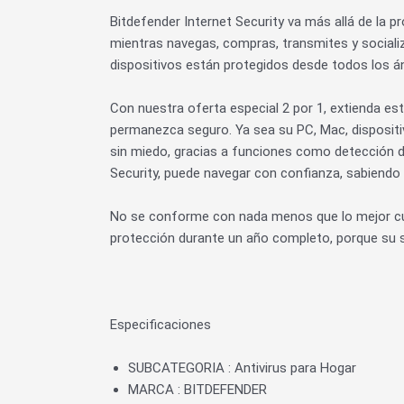
Bitdefender Internet Security va más allá de la 
mientras navegas, compras, transmites y sociali
dispositivos están protegidos desde todos los á
Con nuestra oferta especial 2 por 1, extienda es
permanezca seguro. Ya sea su PC, Mac, dispositivo
sin miedo, gracias a funciones como detección d
Security, puede navegar con confianza, sabiendo
No se conforme con nada menos que lo mejor cuan
protección durante un año completo, porque su s
Especificaciones
SUBCATEGORIA : Antivirus para Hogar
MARCA : BITDEFENDER