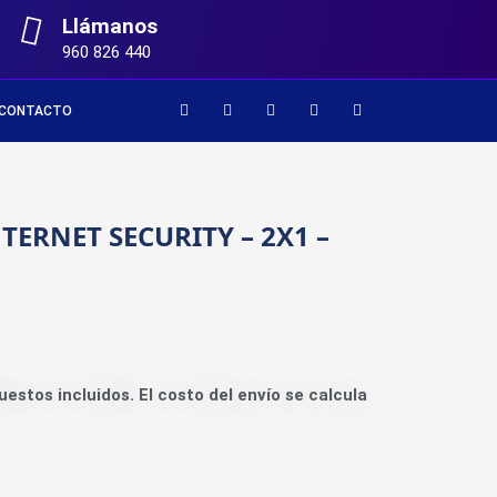
Llámanos
960 826 440
CONTACTO
TERNET SECURITY – 2X1 –
uestos incluidos. El costo del envío se calcula