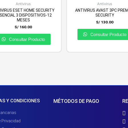
Antivirus
Antivirus
IVIRUS ESET HOME SECURITY
ANTIVIRUS AVAST 3PC PREM
SENCIAL 3 DISPOSITIVOS-12
SECURITY
MESES
S/
130.00
S/
160.00
Consultar Producto
Consultar Producto
AS Y CONDICIONES
MÉTODOS DE PAGO
RE
Bancarias
e Privacidad