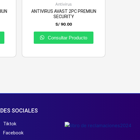
Antivirus
IUN
ANTIVIRUS AVAST 2PC PREMIUN
SECURITY
S/
90.00
Consultar Producto
DES SOCIALES
Tiktok
Facebook