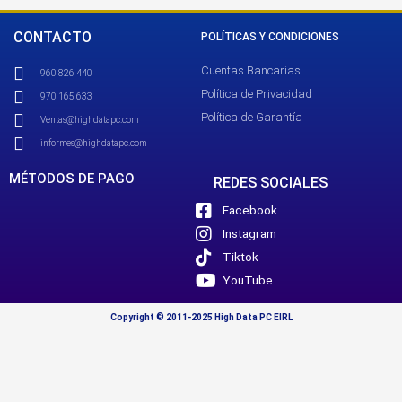
CONTACTO
POLÍTICAS Y CONDICIONES
Cuentas Bancarias
960 826 440
Política de Privacidad
970 165 633
Política de Garantía
Ventas@highdatapc.com
informes@highdatapc.com
MÉTODOS DE PAGO
REDES SOCIALES
Facebook
Instagram
Tiktok
YouTube
Copyright © 2011-2025 High Data PC EIRL