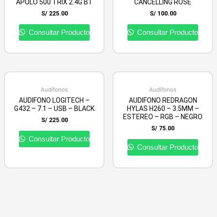
APOLO 500 TRIX 2.4G BT
CANCELLING ROSE
S/
225.00
S/
100.00
Consultar Producto
Consultar Producto
Audífonos
Audífonos
AUDIFONO LOGITECH –
AUDIFONO REDRAGON
G432 – 7.1 – USB – BLACK
HYLAS H260 – 3.5MM –
ESTEREO – RGB – NEGRO
S/
225.00
S/
75.00
Consultar Producto
Consultar Producto