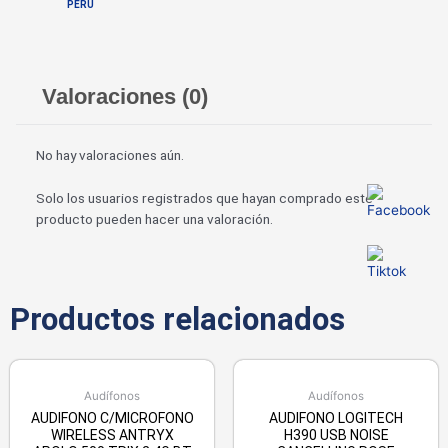
PERÚ
Valoraciones (0)
No hay valoraciones aún.
Solo los usuarios registrados que hayan comprado este
producto pueden hacer una valoración.
Productos relacionados
Audífonos
Audífonos
AUDIFONO C/MICROFONO
AUDIFONO LOGITECH
WIRELESS ANTRYX
H390 USB NOISE