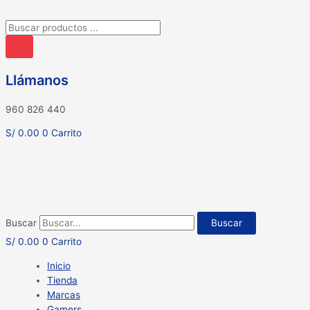
Búsqueda
de
productos
Llámanos
960 826 440
S/
0.00
0
Carrito
Buscar
Buscar
S/
0.00
0
Carrito
Inicio
Tienda
Marcas
Gamers