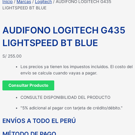
Inicio
/
Marcas
/
Logitech
/ AUDIFONO LOGITECH G435
LIGHTSPEED BT BLUE
AUDIFONO LOGITECH G435
LIGHTSPEED BT BLUE
S/
255.00
Los precios ya tienen los impuestos incluidos. El costo del
envío se calcula cuando vayas a pagar.
Consultar Producto
CONSULTE DISPONIBILIDAD DEL PRODUCTO
"5% adicional al pagar con tarjeta de crédito/débito."
ENVÍOS A TODO EL PERÚ
MÉTODO DE PAGO