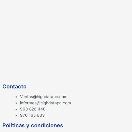
Contacto
Ventas@highdatapc.com
informes@highdatapc.com
960 826 440
970 165 633
Políticas y condiciones