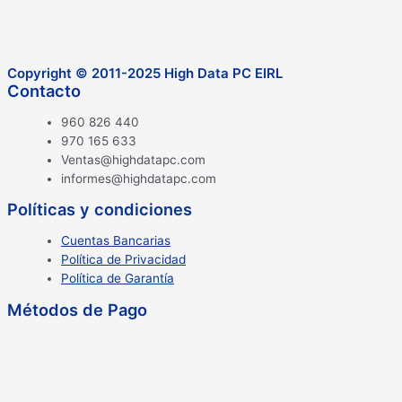
Copyright © 2011-2025 High Data PC EIRL
Contacto
960 826 440
970 165 633
Ventas@highdatapc.com
informes@highdatapc.com
Políticas y condiciones
Cuentas Bancarias
Política de Privacidad
Política de Garantía
Métodos de Pago