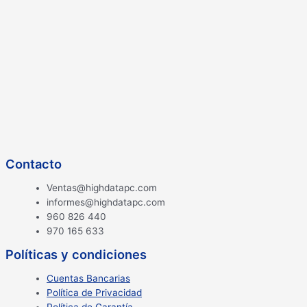
Contacto
Ventas@highdatapc.com
informes@highdatapc.com
960 826 440
970 165 633
Políticas y condiciones
Cuentas Bancarias
Política de Privacidad