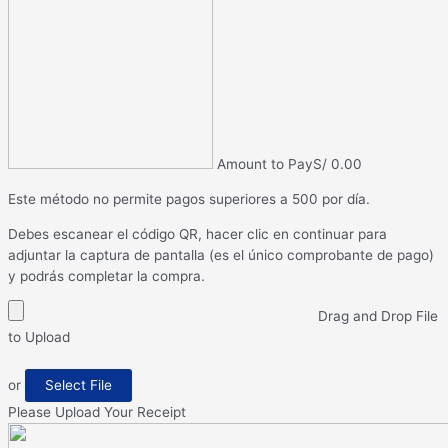
Amount to Pay
S/
0.00
Este método no permite pagos superiores a 500 por día.
Debes escanear el código QR, hacer clic en continuar para
adjuntar la captura de pantalla (es el único comprobante de pago)
y podrás completar la compra.
Drag and Drop File
to Upload
or
Select File
Please Upload Your Receipt