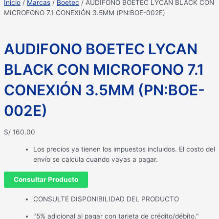
Inicio
/
Marcas
/
Boetec
/ AUDIFONO BOETEC LYCAN BLACK CON
MICROFONO 7.1 CONEXIÓN 3.5MM (PN:BOE-002E)
AUDIFONO BOETEC LYCAN
BLACK CON MICROFONO 7.1
CONEXIÓN 3.5MM (PN:BOE-
002E)
S/
160.00
Los precios ya tienen los impuestos incluidos. El costo del
envío se calcula cuando vayas a pagar.
Consultar Producto
CONSULTE DISPONIBILIDAD DEL PRODUCTO
"5% adicional al pagar con tarjeta de crédito/débito."