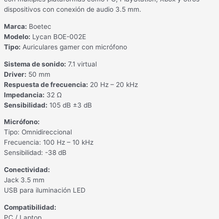
dispositivos con conexión de audio 3.5 mm.
Marca:
Boetec
Modelo:
Lycan BOE-002E
Tipo:
Auriculares gamer con micrófono
Sistema de sonido:
7.1 virtual
Driver:
50 mm
Respuesta de frecuencia:
20 Hz – 20 kHz
Impedancia:
32 Ω
Sensibilidad:
105 dB ±3 dB
Micrófono:
Tipo: Omnidireccional
Frecuencia: 100 Hz – 10 kHz
Sensibilidad: -38 dB
Conectividad:
Jack 3.5 mm
USB para iluminación LED
Compatibilidad:
PC / Laptop