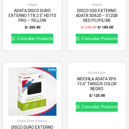
Adata
Adata
ADATA DISCO DURO
DISCO SSD EXTERNO
EXTERNO 1TB 2.5″ HD710
ADATA SD620 – 512GB
PRO – YELLOW
RED PC/PS/XB
S/
265.00
S/
190.00
S/
185.00
Consultar Producto
Consultar Producto
Accesorios
MOCHILA ADATA XPG
15.6″ TARGUS COLOR
NEGRO
S/
125.00
Consultar Producto
Disco Duro Externo
DISCO DURO EXTERNO