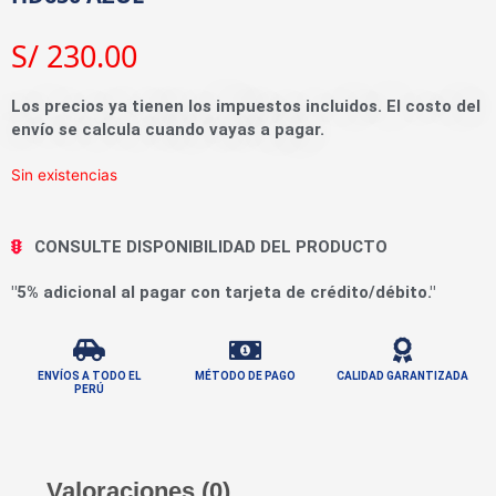
S/
230.00
Los precios ya tienen los impuestos incluidos. El costo del
envío se calcula cuando vayas a pagar.
Sin existencias
CONSULTE DISPONIBILIDAD DEL PRODUCTO
"5% adicional al pagar con tarjeta de crédito/débito."
ENVÍOS A TODO EL
MÉTODO DE PAGO
CALIDAD GARANTIZADA
PERÚ
Valoraciones (0)