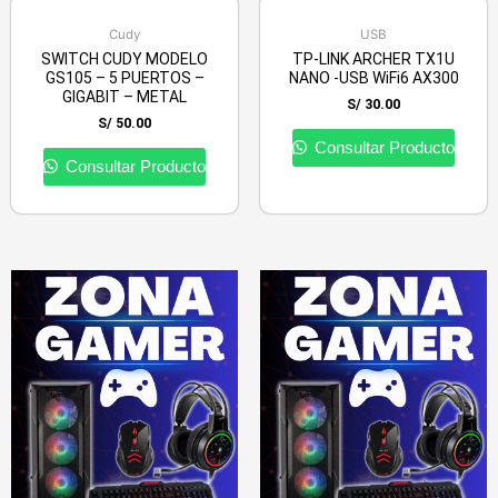
Cudy
USB
SWITCH CUDY MODELO
TP-LINK ARCHER TX1U
GS105 – 5 PUERTOS –
NANO -USB WiFi6 AX300
GIGABIT – METAL
S/
30.00
S/
50.00
Consultar Producto
Consultar Producto