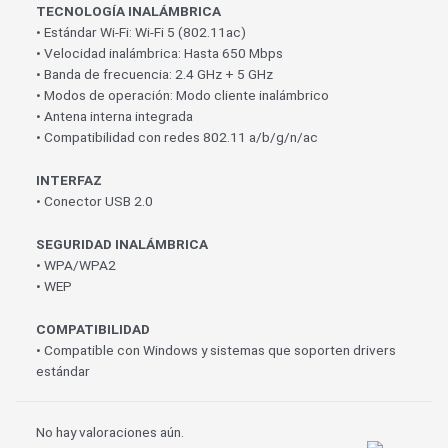
TECNOLOGÍA INALÁMBRICA
• Estándar Wi-Fi: Wi-Fi 5 (802.11ac)
• Velocidad inalámbrica: Hasta 650 Mbps
• Banda de frecuencia: 2.4 GHz + 5 GHz
• Modos de operación: Modo cliente inalámbrico
• Antena interna integrada
• Compatibilidad con redes 802.11 a/b/g/n/ac
INTERFAZ
• Conector USB 2.0
SEGURIDAD INALÁMBRICA
• WPA/WPA2
• WEP
COMPATIBILIDAD
• Compatible con Windows y sistemas que soporten drivers
estándar
No hay valoraciones aún.