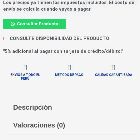
Los precios ya tienen los impuestos incluidos. El costo del
envío se calcula cuando vayas a pagar.
Consultar Producto
CONSULTE DISPONIBILIDAD DEL PRODUCTO
"5% adicional al pagar con tarjeta de crédito/débito."
ENVÍOS A TODO EL
MÉTODO DE PAGO
CALIDAD GARANTIZADA
PERÚ
Descripción
Valoraciones (0)