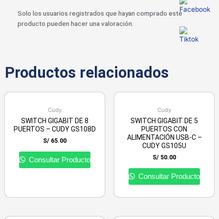
Solo los usuarios registrados que hayan comprado este
producto pueden hacer una valoración.
Productos relacionados
Cudy
Cudy
SWITCH GIGABIT DE 8
SWITCH GIGABIT DE 5
PUERTOS – CUDY GS108D
PUERTOS CON
ALIMENTACIÓN USB-C –
S/
65.00
CUDY GS105U
S/
50.00
Consultar Producto
Consultar Producto