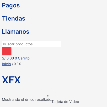
Pagos
Tiendas
Llámanos
Búsqueda
de
productos
S/
0.00
0
Carrito
Inicio
/ XFX
XFX
Mostrando el único resultado
Tarjeta de Video