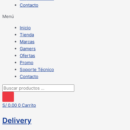
Contacto
Menú
Inicio
Tienda
Marcas
Gamers
Ofertas
Promo
Soporte Técnico
Contacto
Búsqueda
de
productos
S/
0.00
0
Carrito
Delivery