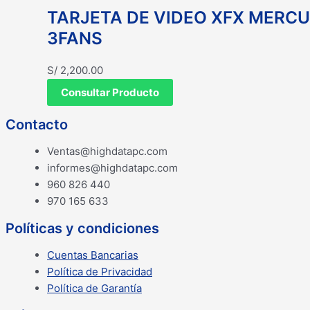
TARJETA DE VIDEO XFX MERCU
3FANS
S/
2,200.00
Consultar Producto
Contacto
Ventas@highdatapc.com
informes@highdatapc.com
960 826 440
970 165 633
Políticas y condiciones
Cuentas Bancarias
Política de Privacidad
Política de Garantía