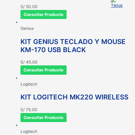
S/
50.00
Consultar Producto
Genius
KIT GENIUS TECLADO Y MOUSE
KM-170 USB BLACK
S/
45.00
Consultar Producto
Logitech
KIT LOGITECH MK220 WIRELESS
S/
75.00
Consultar Producto
Logitech