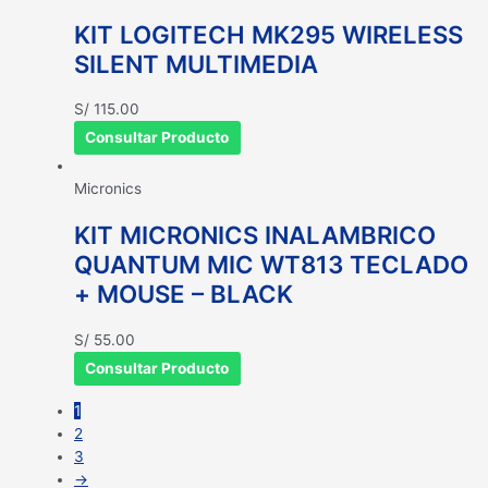
KIT LOGITECH MK295 WIRELESS
SILENT MULTIMEDIA
S/
115.00
Consultar Producto
Micronics
KIT MICRONICS INALAMBRICO
QUANTUM MIC WT813 TECLADO
+ MOUSE – BLACK
S/
55.00
Consultar Producto
1
2
3
→