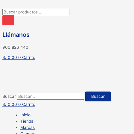
Búsqueda
de
productos
Llámanos
960 826 440
S/
0.00
0
Carrito
Buscar
Buscar
S/
0.00
0
Carrito
Inicio
Tienda
Marcas
Gamers