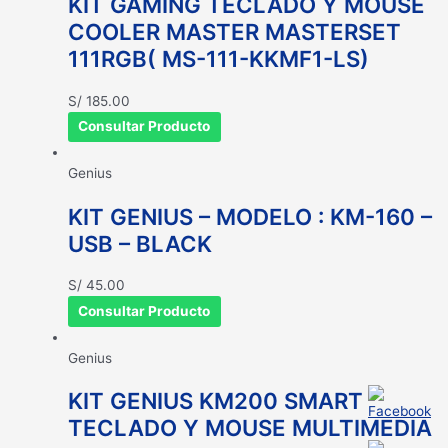
KIT GAMING TECLADO Y MOUSE
COOLER MASTER MASTERSET
111RGB( MS-111-KKMF1-LS)
S/
185.00
Consultar Producto
Genius
KIT GENIUS – MODELO : KM-160 –
USB – BLACK
S/
45.00
Consultar Producto
Genius
KIT GENIUS KM200 SMART
TECLADO Y MOUSE MULTIMEDIA