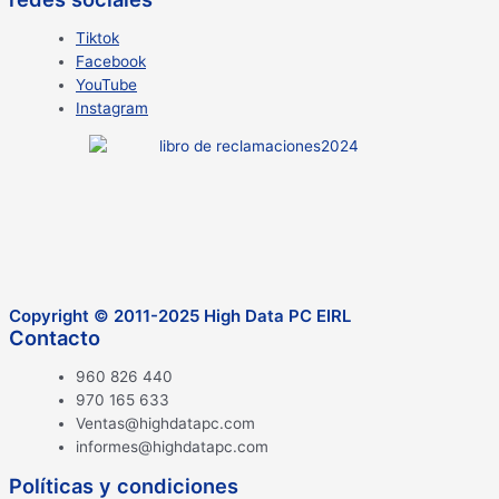
Tiktok
Facebook
YouTube
Instagram
Copyright © 2011-2025 High Data PC EIRL
Contacto
960 826 440
970 165 633
Ventas@highdatapc.com
informes@highdatapc.com
Políticas y condiciones