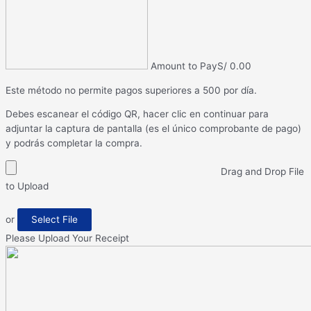
Amount to Pay
S/
0.00
Este método no permite pagos superiores a 500 por día.
Debes escanear el código QR, hacer clic en continuar para
adjuntar la captura de pantalla (es el único comprobante de pago)
y podrás completar la compra.
Drag and Drop File
to Upload
or
Select File
Please Upload Your Receipt