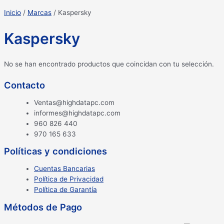
Inicio
/
Marcas
/ Kaspersky
Kaspersky
No se han encontrado productos que coincidan con tu selección.
Contacto
Ventas@highdatapc.com
informes@highdatapc.com
960 826 440
970 165 633
Políticas y condiciones
Cuentas Bancarias
Política de Privacidad
Política de Garantía
Métodos de Pago