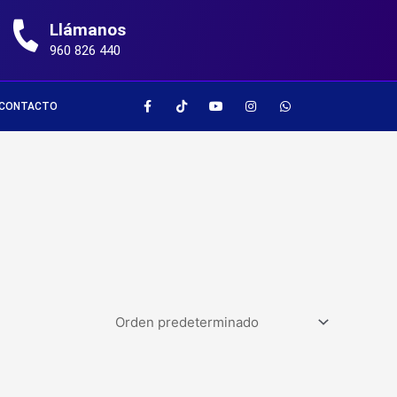
Llámanos
960 826 440
CONTACTO