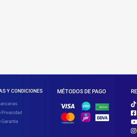
AS Y CONDICIONES
MÉTODOS DE PAGO
RE
Bancarias
e Privacidad
e Garantía