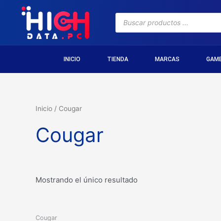
INICIO
TIENDA
MARCAS
GAM
Inicio
/ Cougar
Cougar
Mostrando el único resultado
Cougar