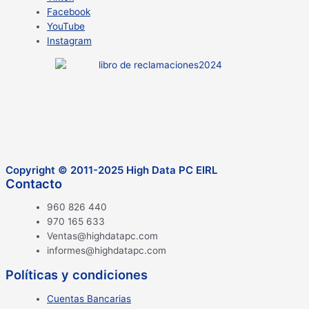
Facebook
YouTube
Instagram
Copyright © 2011-2025 High Data PC EIRL
Contacto
960 826 440
970 165 633
Ventas@highdatapc.com
informes@highdatapc.com
Políticas y condiciones
Cuentas Bancarias