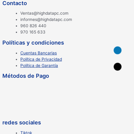
Contacto
S/ 300.00.
S/ 288.00.
Ventas@highdatapc.com
informes@highdatapc.com
960 826 440
970 165 633
Políticas y condiciones
Cuentas Bancarias
Política de Privacidad
Política de Garantía
Métodos de Pago
redes sociales
Tiktok