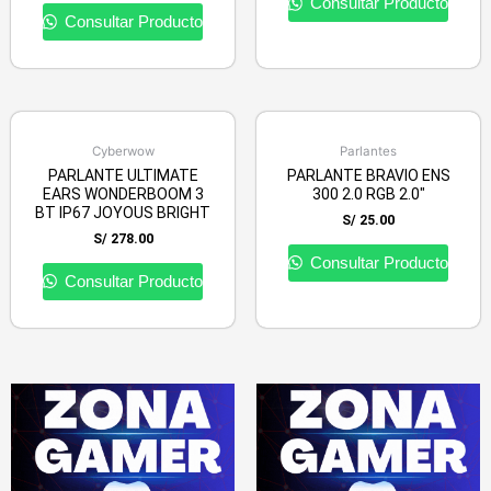
Consultar Producto
Consultar Producto
Cyberwow
Parlantes
PARLANTE ULTIMATE
PARLANTE BRAVIO ENS
EARS WONDERBOOM 3
300 2.0 RGB 2.0″
BT IP67 JOYOUS BRIGHT
S/
25.00
S/
278.00
Consultar Producto
Consultar Producto