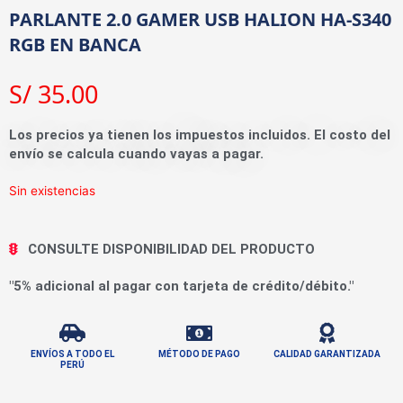
PARLANTE 2.0 GAMER USB HALION HA-S340
RGB EN BANCA
S/
35.00
Los precios ya tienen los impuestos incluidos. El costo del
envío se calcula cuando vayas a pagar.
Sin existencias
CONSULTE DISPONIBILIDAD DEL PRODUCTO
"5% adicional al pagar con tarjeta de crédito/débito."
ENVÍOS A TODO EL
MÉTODO DE PAGO
CALIDAD GARANTIZADA
PERÚ