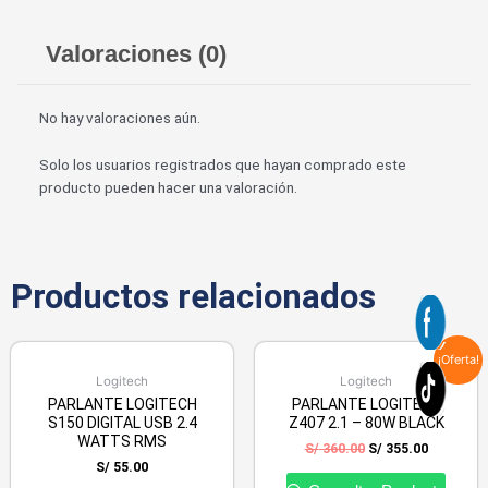
Valoraciones (0)
No hay valoraciones aún.
Solo los usuarios registrados que hayan comprado este
producto pueden hacer una valoración.
Productos relacionados
¡Oferta!
Logitech
Logitech
PARLANTE LOGITECH
PARLANTE LOGITECH
S150 DIGITAL USB 2.4
Z407 2.1 – 80W BLACK
WATTS RMS
S/
360.00
S/
355.00
S/
55.00