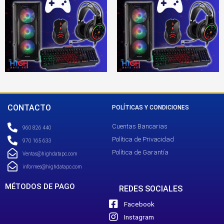
CONTACTO
POLÍTICAS Y CONDICIONES
Cuentas Bancarias
960 826 440
Política de Privacidad
970 165 633
Política de Garantía
Ventas@highdatapc.com
informes@highdatapc.com
MÉTODOS DE PAGO
REDES SOCIALES
Facebook
Instagram