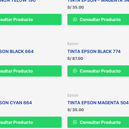
ANON YELOW 190
TINTA EPSON – MAGENTA 5
S/
35.00
sultar Producto
Consultar Producto
Epson
PSON BLACK 664
TINTA EPSON BLACK 774
S/
87.00
sultar Producto
Consultar Producto
Epson
PSON CYAN 664
TINTA EPSON MAGENTA 504
S/
35.00
sultar Producto
Consultar Producto