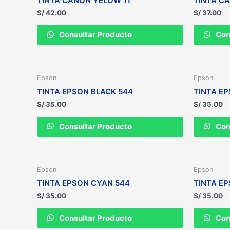
TINTA CANON YELOW 11
TINTA C
S/
42.00
S/
37.00
Consultar Producto
Con
Epson
Epson
TINTA EPSON BLACK 544
TINTA E
S/
35.00
S/
35.00
Consultar Producto
Con
Epson
Epson
TINTA EPSON CYAN 544
TINTA E
S/
35.00
S/
35.00
Consultar Producto
Con