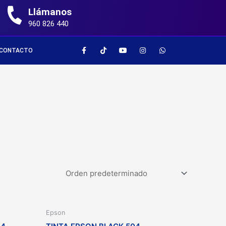
Llámanos
960 826 440
CONTACTO
Epson