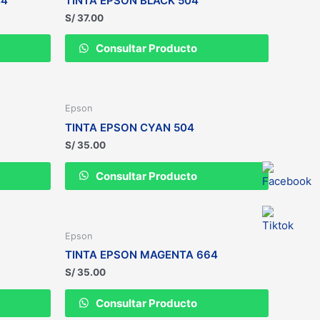
44
TINTA EPSON BLACK 504
S/
37.00
Consultar Producto
Epson
TINTA EPSON CYAN 504
S/
35.00
Consultar Producto
Epson
TINTA EPSON MAGENTA 664
S/
35.00
Consultar Producto