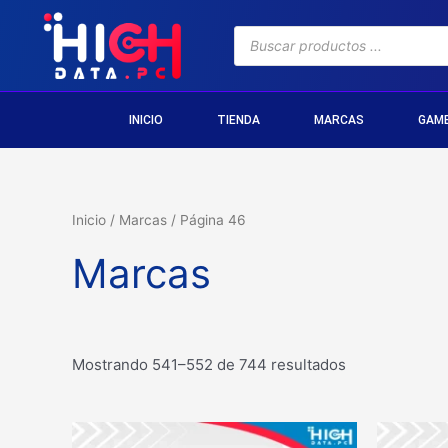
INICIO
TIENDA
MARCAS
GAM
Inicio
/
Marcas
/ Página 46
Marcas
Mostrando 541–552 de 744 resultados