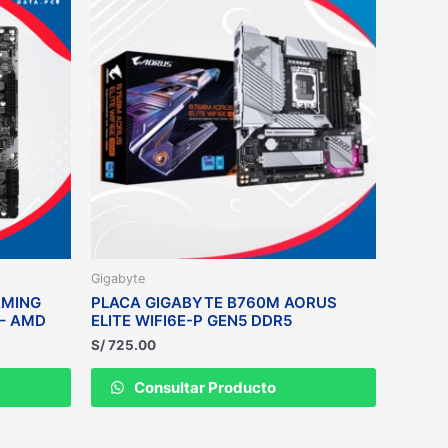
Gigabyte
AMING
PLACA GIGABYTE B760M AORUS
 – AMD
ELITE WIFI6E-P GEN5 DDR5
S/
725.00
Consultar Producto