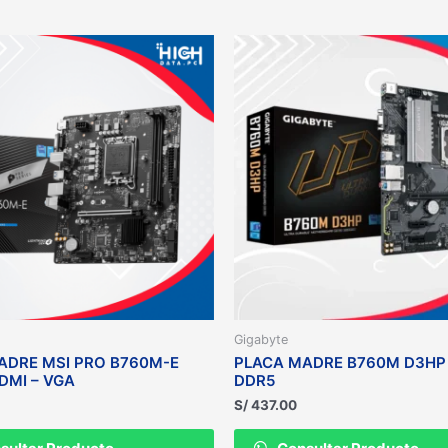
Gigabyte
ADRE MSI PRO B760M-E
PLACA MADRE B760M D3HP 
DMI – VGA
DDR5
S/
437.00