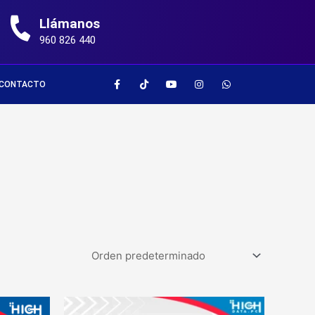
Llámanos
960 826 440
CONTACTO