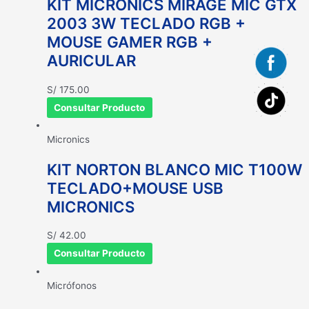
KIT MICRONICS MIRAGE MIC GTX
2003 3W TECLADO RGB +
MOUSE GAMER RGB +
AURICULAR
S/
175.00
Consultar Producto
Micronics
KIT NORTON BLANCO MIC T100W
TECLADO+MOUSE USB
MICRONICS
S/
42.00
Consultar Producto
Micrófonos